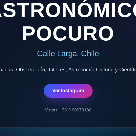
ASTRONÓMIC
POCURO
Calle Larga, Chile
arlas, Observación, Talleres, Astronomía Cultural y Científ
Ver Instagram
Visitas: +56 9 90679180