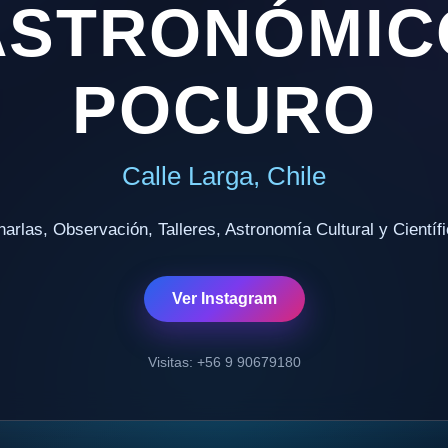
ASTRONÓMIC
POCURO
Calle Larga, Chile
arlas, Observación, Talleres, Astronomía Cultural y Científ
Ver Instagram
Visitas: +56 9 90679180