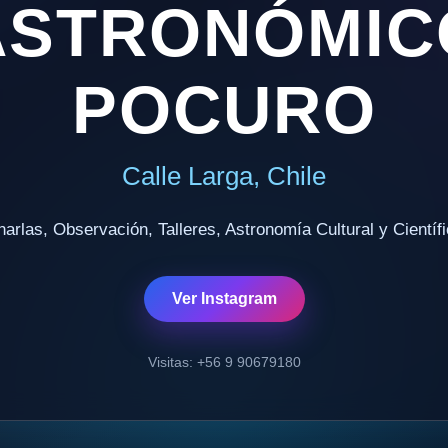
ASTRONÓMIC
POCURO
Calle Larga, Chile
arlas, Observación, Talleres, Astronomía Cultural y Científ
Ver Instagram
Visitas: +56 9 90679180