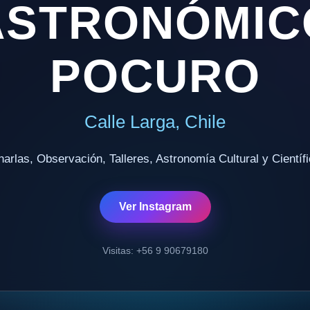
ASTRONÓMIC
POCURO
Calle Larga, Chile
arlas, Observación, Talleres, Astronomía Cultural y Científ
Ver Instagram
Visitas: +56 9 90679180