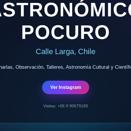
ASTRONÓMIC
POCURO
Calle Larga, Chile
arlas, Observación, Talleres, Astronomía Cultural y Científ
Ver Instagram
Visitas: +56 9 90679180