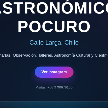
ASTRONÓMIC
POCURO
Calle Larga, Chile
arlas, Observación, Talleres, Astronomía Cultural y Científ
Ver Instagram
Visitas: +56 9 90679180