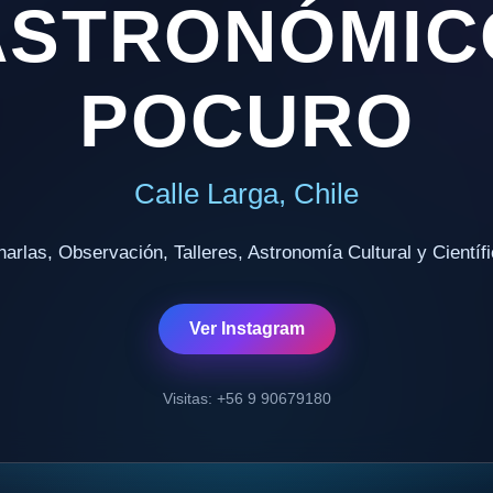
ASTRONÓMIC
POCURO
Calle Larga, Chile
arlas, Observación, Talleres, Astronomía Cultural y Científ
Ver Instagram
Visitas: +56 9 90679180